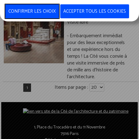
les collections
permanentes et ses
trois galeries
- Embarquement immédiat
pour des lieux exceptionnels
et une expérience hors du
temps ! La Cité vous convie à
une visite immersive de près
de mille ans d’histoire de
l’architecture.
Items par page :
1
1, Place du Trocadéro et du 11 Novembre
75116 Paris