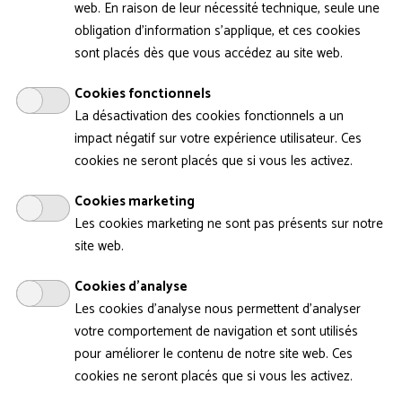
web. En raison de leur nécessité technique, seule une
Si vous rencontrez un problème lors de
votre réservation,
consultez le tutoriel
avant
obligation d'information s'applique, et ces cookies
de contacter
sont placés dès que vous accédez au site web.
groupes@citedelarchitecture.fr
Cookies fonctionnels
La désactivation des cookies fonctionnels a un
impact négatif sur votre expérience utilisateur. Ces
cookies ne seront placés que si vous les activez.
Se connecter
Identifiant
Cookies marketing
Les cookies marketing ne sont pas présents sur notre
site web.
Mot de passe
Cookies d'analyse
Se souvenir de moi
Les cookies d'analyse nous permettent d'analyser
votre comportement de navigation et sont utilisés
pour améliorer le contenu de notre site web. Ces
cookies ne seront placés que si vous les activez.